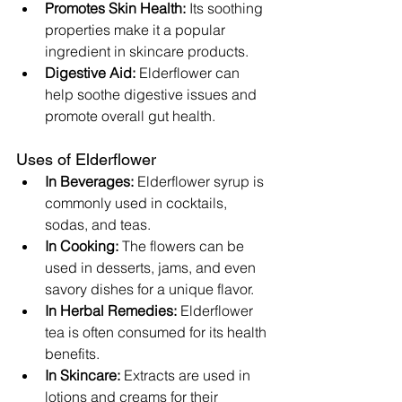
Promotes Skin Health:
 Its soothing 
properties make it a popular 
ingredient in skincare products.
Digestive Aid:
 Elderflower can 
help soothe digestive issues and 
promote overall gut health.
Uses of Elderflower
In Beverages:
 Elderflower syrup is 
commonly used in cocktails, 
sodas, and teas.
In Cooking:
 The flowers can be 
used in desserts, jams, and even 
savory dishes for a unique flavor.
In Herbal Remedies:
 Elderflower 
tea is often consumed for its health 
benefits.
In Skincare:
 Extracts are used in 
lotions and creams for their 