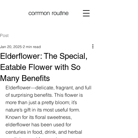
Post
Jan 20, 2025
2 min read
Elderflower: The Special,
Eatable Flower with So
Many Benefits
Elderflower—delicate, fragrant, and full 
of surprising benefits. This flower is 
more than just a pretty bloom; it’s 
nature’s gift in its most useful form. 
Known for its floral sweetness, 
elderflower has been used for 
centuries in food, drink, and herbal 